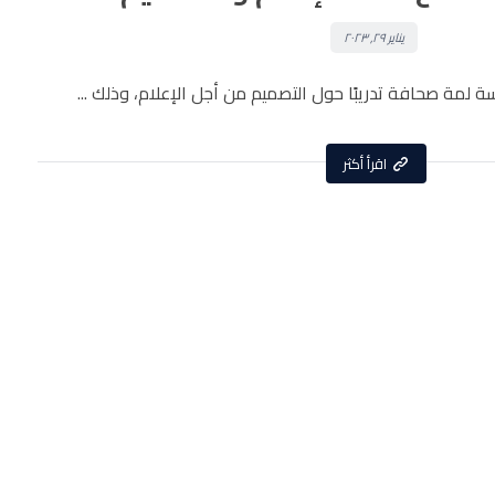
يناير ٢٩, ٢٠٢٣
 لمة صحافة تدريبًا حول التصميم من أجل الإعلام، وذلك ...
اقرأ أكثر