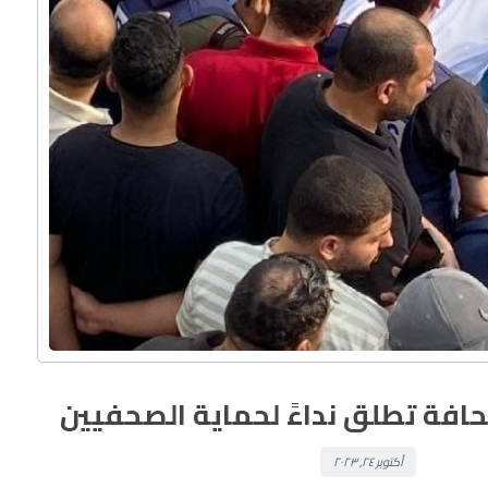
ة تطلق نداءً لحماية الصحفيين
أكتوبر ٢٤, ٢٠٢٣