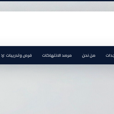
جدات
من نحن
مرصد الانتهاكات
فرص وتدريبات