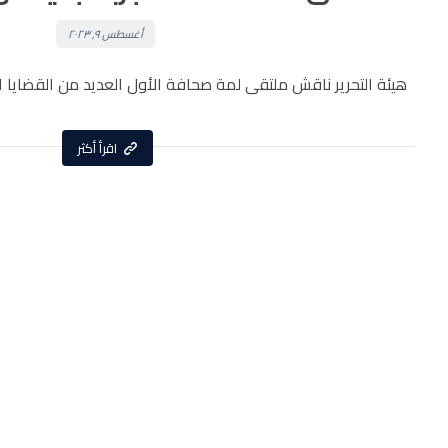
أغسطس ٩, ٢٠٢٣
هيئة التحرير ناقش ملتقى لمة صحافة الأول العديد من القضايا ال
اقرأ أكثر