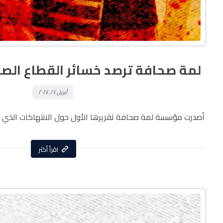
لمة صحافة ترصد خسائر القطاع الص
أبريل ٢٤, ٢٠٢٤
أصدرت مؤسسة لمة صحافة تقريرها الأول حول الانتهاكات الذي يما
اقرأ أكثر