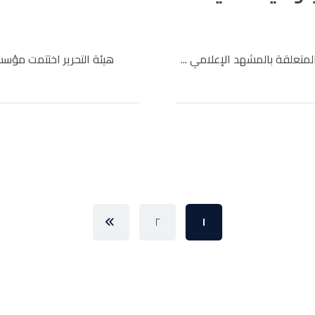
متعلقة بالمشهد الإعلامي ...
هيئة التحرير اختتمت مؤسسة
٢
١